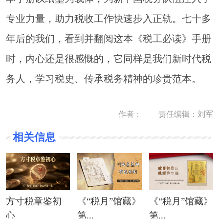
专业力量，助力税收工作快速步入正轨。七十多
年后的我们，看到并翻阅这本《税工必读》手册
时，内心还是很感慨的，它同样是我们新时代税
务人，学习税史、传承税务精神的珍贵范本。
作者：
责任编辑：刘军
相关信息
方寸税章鉴初
《“税月”馆藏》
《“税月”馆藏》
心
第...
第...