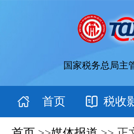
国家税务总局主
首页
税收
首页
>>
媒体报道
>> 正