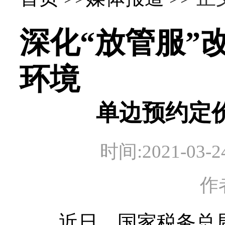
深化“放管服”
环境
单边预约定
时间:2021-0
作
近日，国家税务总局