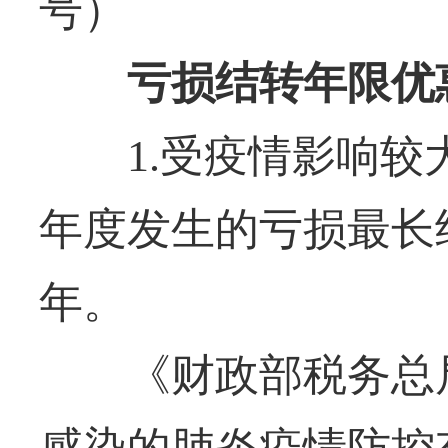
号）
亏损结转年限优
1.受疫情影响较大
年度发生的亏损最长
年。
《财政部税务总局
感染的肺炎疫情防控