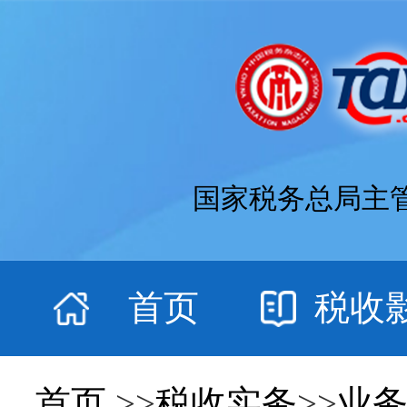
国家税务总局主
首页
税收
首页
>>
税收实务
>>
业