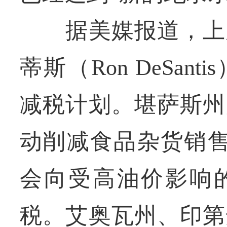
据美媒报道，上周
蒂斯（Ron DeSan
减税计划。堪萨斯州
动削减食品杂货销售
会向受高油价影响的
税。艾奥瓦州、印第