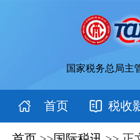
国家税务总局主
首页
税收
首页
>>
国际税讯
>> 正