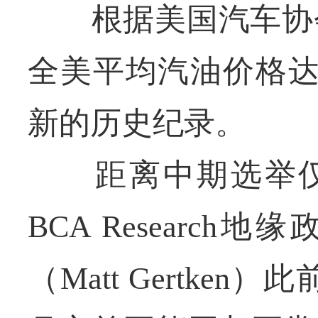
根据美国汽车协会（
全美平均汽油价格达
新的历史纪录。
距离中期选举仅
BCA Researc
（Matt Gertke