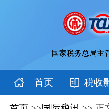
国家税务总局主
首页
税收
首页
>>
国际税讯
>> 正