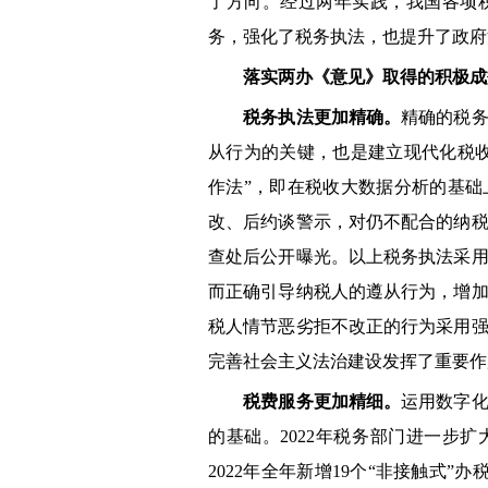
了方向。经过两年实践，我国各项
务，强化了税务执法，也提升了政府
落实两办《意见》取得的积极成
税务执法更加精确。
精确的税
从行为的关键，也是建立现代化税收
作法”，即在税收大数据分析的基
改、后约谈警示，对仍不配合的纳
查处后公开曝光。以上税务执法采
而正确引导纳税人的遵从行为，增
税人情节恶劣拒不改正的行为采用
完善社会主义法治建设发挥了重要作
税费服务更加精细。
运用数字
的基础。2022年税务部门进一步
2022年全年新增19个“非接触式”