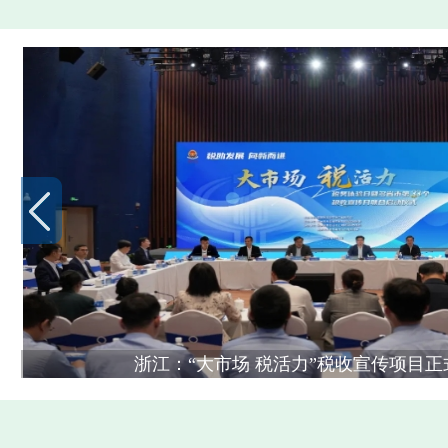
浙江：“大市场 税活力”税收宣传项目正