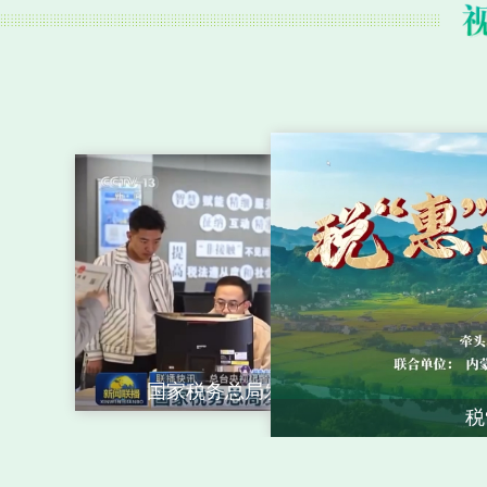
税“惠”乡村新图景