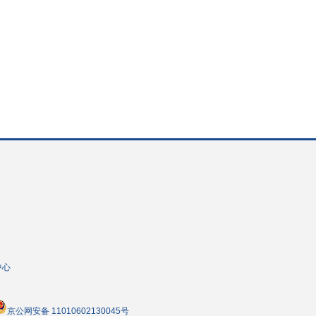
中心
京公网安备 11010602130045号