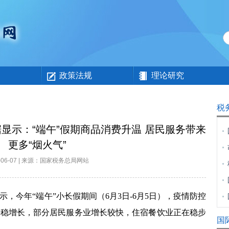
政策法规
理论研究
税
显示：“端午”假期商品消费升温 居民服务带来
更多“烟火气”
2-06-07 | 来源：国家税务总局网站
今年“端午”小长假期间（6月3日-6月5日），疫情防控
平稳增长，部分居民服务业增长较快，住宿餐饮业正在稳步
国