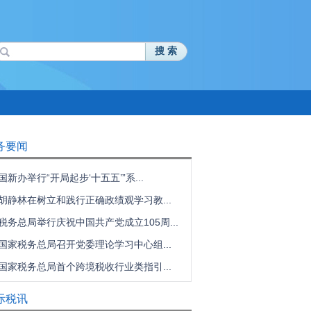
搜 索
务要闻
国新办举行“开局起步‘十五五’”系...
胡静林在树立和践行正确政绩观学习教...
税务总局举行庆祝中国共产党成立105周...
国家税务总局召开党委理论学习中心组...
国家税务总局首个跨境税收行业类指引...
际税讯