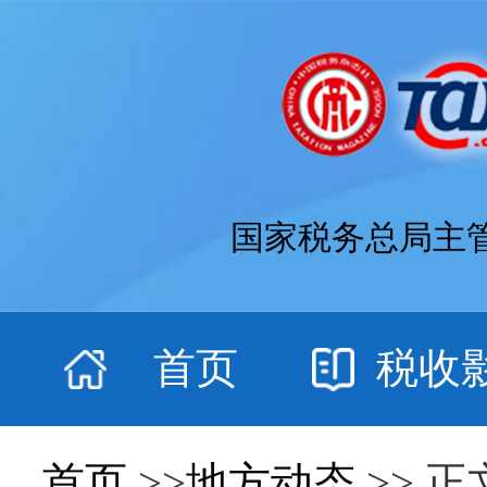
国家税务总局主
首页
税收
首页
>>
地方动态
>> 正