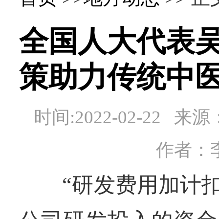
全国人大代表
策助力传统中
时间:2022-02-22
作者：
“研发费用加计扣