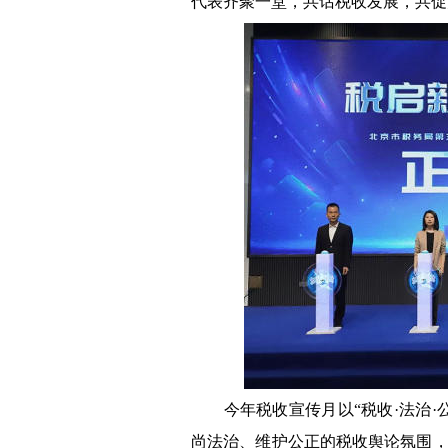
代表齐聚一堂，共话税收发展，共
今年税收宣传月以“税收·法治·
尚法治、维护公正的税收舆论氛围