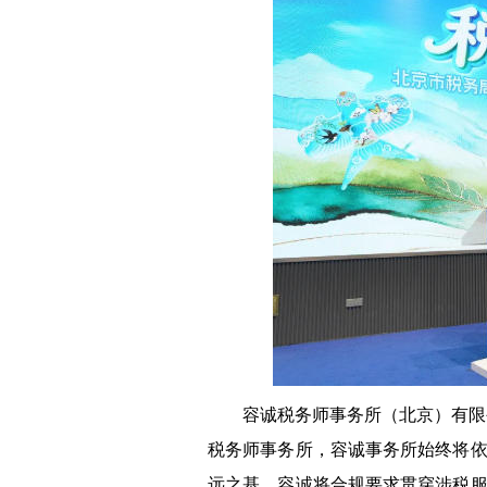
容诚税务师事务所（北京）有限公
税务师事务所，容诚事务所始终将
远之基。容诚将合规要求贯穿涉税