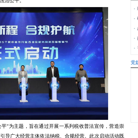
促法治公平。
党
公平”为主题，旨在通过开展一系列税收普法宣传，营造崇
，引导广大经营主体依法纳税、合规经营。此次启动活动既