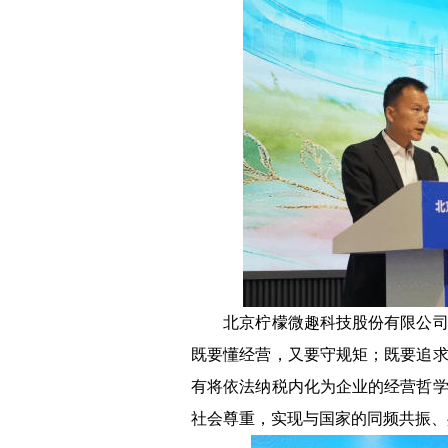
北京柠檬微趣科技股份有限公司财
既要懂经营，又要守规矩；既要追
有将依法纳税内化为企业的经营哲
社会尊重，实现与国家的同频共振、