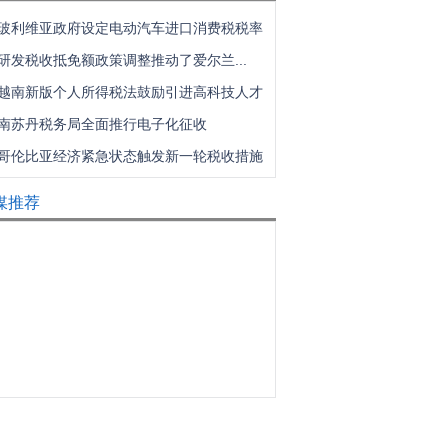
玻利维亚政府设定电动汽车进口消费税税率
研发税收抵免额政策调整推动了爱尔兰...
越南新版个人所得税法鼓励引进高科技人才
南苏丹税务局全面推行电子化征收
哥伦比亚经济紧急状态触发新一轮税收措施
媒推荐