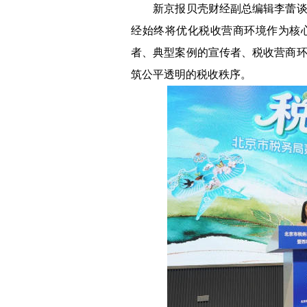
新京报贝壳财经副总编辑李蕾谈到
经始终将优化税收营商环境作为核
者、典型案例的宣传者、税收营商
筑公平透明的税收秩序。