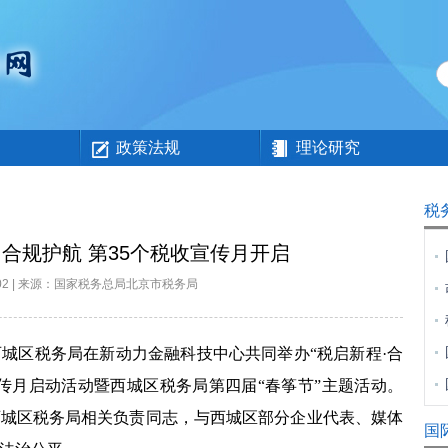
政策法规
理论研究
税
 合规护航 第35个税收宣传月开启
4-02 | 来源：国家税务总局北京市税务局
城区税务局在新动力金融科技中心共同举办“税启新程·合
宣传月启动活动暨西城区税务局第四届“春筝节”主题活动。
西城区税务局相关负责同志，与西城区部分企业代表、媒体
国