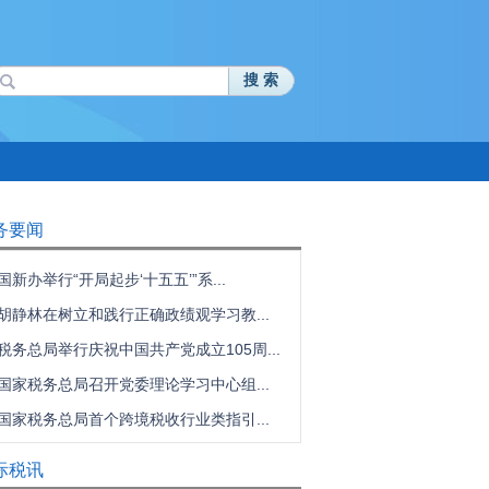
搜 索
务要闻
国新办举行“开局起步‘十五五’”系...
胡静林在树立和践行正确政绩观学习教...
税务总局举行庆祝中国共产党成立105周...
国家税务总局召开党委理论学习中心组...
国家税务总局首个跨境税收行业类指引...
际税讯