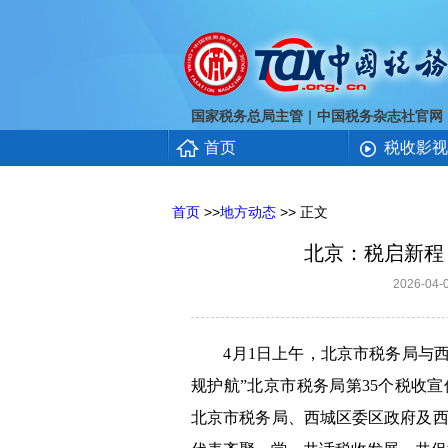
｜
国家税务总局主管
中国税务杂志社官网
首页
税收影视
首页
>>
地方动态
>> 正文
北京：税启新程
2026-0
4月1日上午，北京市税务局与西
规护航”北京市税务局第35个税收
北京市税务局、西城区委区政府及