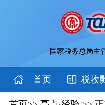
国家税务总局主
首页
税收
首页
>>
亮点·经验
>> 