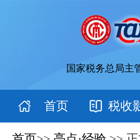
国家税务总局主
首页
税收
首页
>>
亮点·经验
>> 