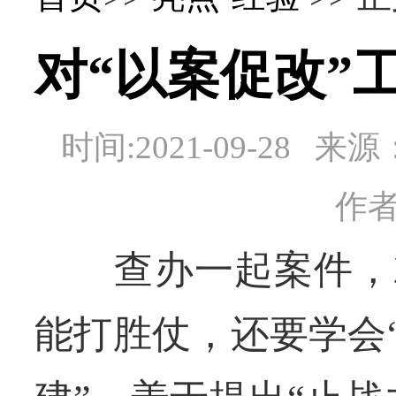
对“以案促改”
时间:2021-09-28
作
查办一起案件，就
能打胜仗，还要学会