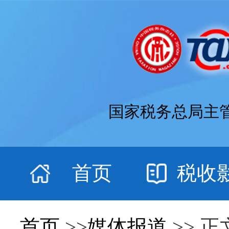
国家税务总局主
首页
税收
首页
>>
媒体报道
>> 正