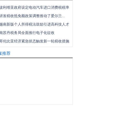
玻利维亚政府设定电动汽车进口消费税税率
研发税收抵免额政策调整推动了爱尔兰...
越南新版个人所得税法鼓励引进高科技人才
南苏丹税务局全面推行电子化征收
哥伦比亚经济紧急状态触发新一轮税收措施
媒推荐