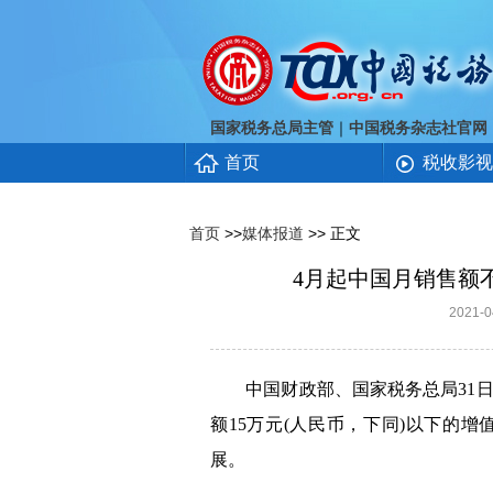
｜
国家税务总局主管
中国税务杂志社官网
首页
税收影视
首页
>>
媒体报道
>> 正文
4月起中国月销售额
2021
中国财政部、国家税务总局
31
额
15
万元
(
人民币，下同
)
以下的增
展。