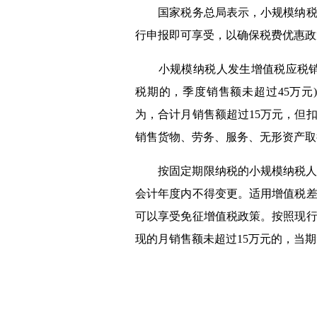
国家税务总局表示，小规模纳税
行申报即可享受，以确保税费优惠政
小规模纳税人发生增值税应税销
税期的，季度销售额未超过
45
万元
)
为，合计月销售额超过
15
万元，但
销售货物、劳务、服务、无形资产取
按固定期限纳税的小规模纳税人
会计年度内不得变更。适用增值税
可以享受免征增值税政策。按照现
现的月销售额未超过
15
万元的，当期