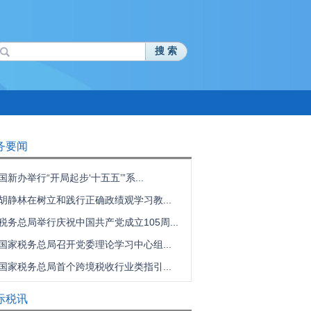
搜 索
务要闻
国新办举行“开局起步‘十五五’”系...
胡静林在树立和践行正确政绩观学习教...
税务总局举行庆祝中国共产党成立105周...
国家税务总局召开党委理论学习中心组...
国家税务总局首个跨境税收行业类指引...
际税讯