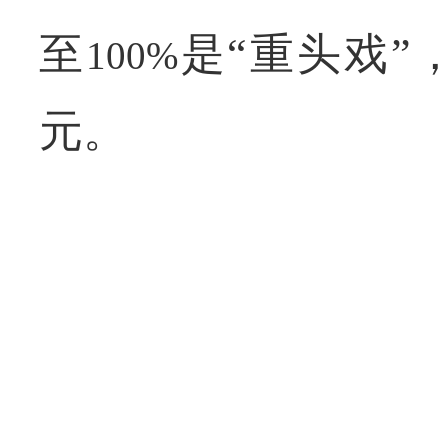
至
是“重头戏”
100%
元。