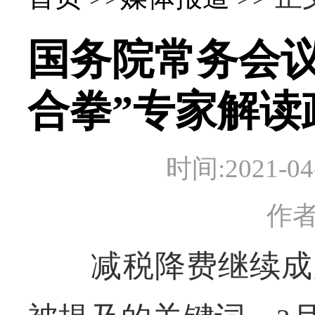
国务院常务会议
合拳”专家解读
时间:2021-
作
减税降费继续成为