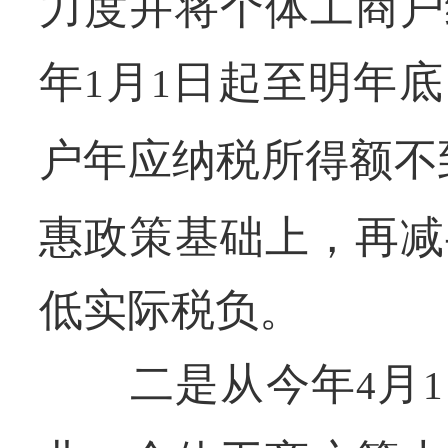
力度并将个体工商户
年
月
日起至明年底
1
1
户年应纳税所得额不
惠政策基础上，再减
低实际税负。
二是从今年
月
4
1