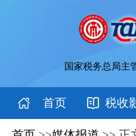
国家税务总局主
首页
税收
首页
>>
媒体报道
>> 正