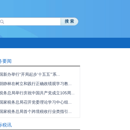
搜 索
务要闻
国新办举行“开局起步‘十五五’”系...
胡静林在树立和践行正确政绩观学习教...
税务总局举行庆祝中国共产党成立105周...
国家税务总局召开党委理论学习中心组...
国家税务总局首个跨境税收行业类指引...
际税讯