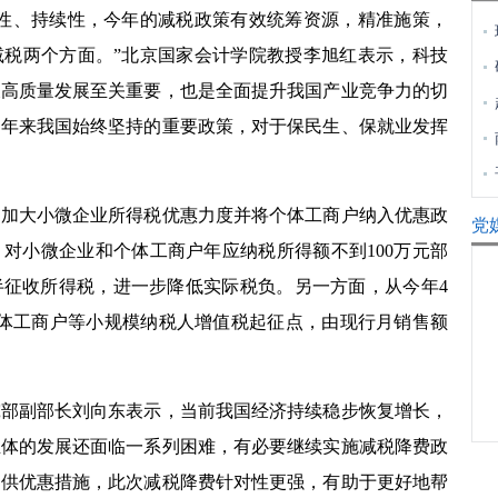
定性、持续性，今年的减税政策有效统筹资源，精准施策，
税两个方面。”
北京国家会计学院教授李旭红表示，科技
及高质量发展至关重要，也是全面提升我国产业竞争力的切
近年来我国始终坚持的重要政策，对于保民生、保就业发挥
大小微企业所得税优惠力度并将个体工商户纳入优惠政
党
，对小微企业和个体工商户年应纳税所得额不到
100
万元部
半征收所得税，进一步降低实际税负。另一方面，从今年
4
体工商户等小规模纳税人增值税起征点，由现行月销售额
副部长刘向东表示，当前我国经济持续稳步恢复增长，
主体的发展还面临一系列困难，有必要继续实施减税降费政
提供优惠措施，此次减税降费针对性更强，有助于更好地帮