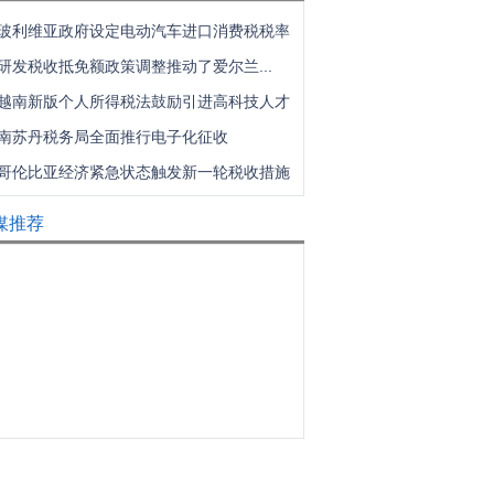
玻利维亚政府设定电动汽车进口消费税税率
研发税收抵免额政策调整推动了爱尔兰...
越南新版个人所得税法鼓励引进高科技人才
南苏丹税务局全面推行电子化征收
哥伦比亚经济紧急状态触发新一轮税收措施
媒推荐