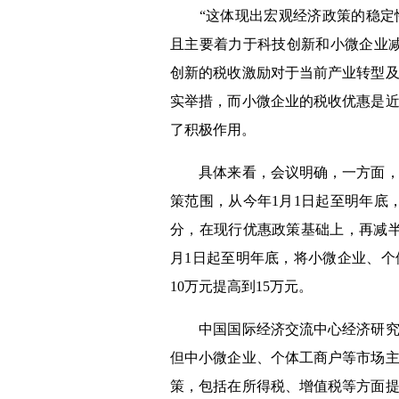
“这体现出宏观经济政策的稳
且主要着力于科技创新和小微企业减
创新的税收激励对于当前产业转型
实举措，而小微企业的税收优惠是
了积极作用。
具体来看，会议明确，一方面，加
策范围，从今年
1
月
1
日起至明年底
分，在现行优惠政策基础上，再减
月
1
日起至明年底，将小微企业、个
10
万元提高到
15
万元。
中国国际经济交流中心经济研究部
但中小微企业、个体工商户等市场
策，包括在所得税、增值税等方面