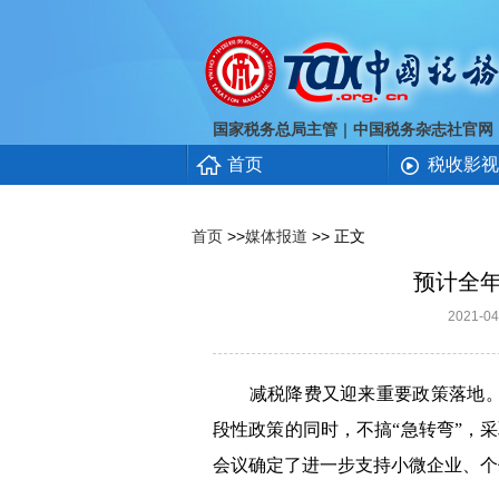
｜
国家税务总局主管
中国税务杂志社官网
首页
税收影视
首页
>>
媒体报道
>> 正文
预计全
2021-
减税降费又迎来重要政策落地
段性政策的同时，不搞“急转弯”，
会议确定了进一步支持小微企业、个