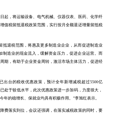
1
日起，将运输设备、电气机械、仪器仪表、医药、化学纤
业增值税留抵退税政策范围，实行按月全额退还增量留抵税
量留抵退税范围，将惠及更多制造业企业，从而促进制造业
加制造业的现金流入，缓解资金压力，促进企业运营。而
的周期，有助于企业资金周转，激活市场主体活力，促进经
出台的税收优惠政策，预计全年新增减税超过
5500
亿
税负已处于较低水平，此次优惠政策进一步加码，力度很大，
今年的稳增长、保就业均具有积极作用。”
李旭红表示。
费落实到位，会议还强调，在落实减税政策的同时，要