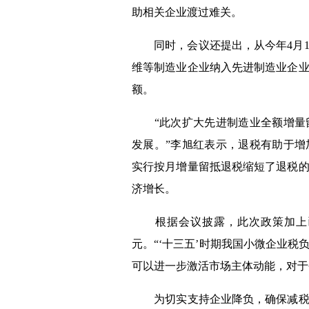
助相关企业渡过难关。
同时，会议还提出，从今年
4
月
维等制造业企业纳入先进制造业企
额。
“此次扩大先进制造业全额增
发展。”
李旭红表示，退税有助于增
实行按月增量留抵退税缩短了退税
济增长。
根据会议披露，此次政策加上已
元
。“‘十三五’时期我国小微企业
可以进一步激活市场主体动能，对于
为切实支持企业降负，确保减税降