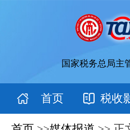
国家税务总局主
首页
税收
首页
>>
媒体报道
>> 正