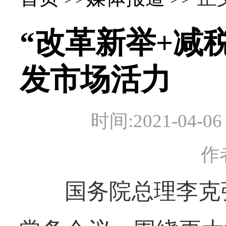
“改革新举+减
发市场活力
时间:2021-0
作
国务院总理李克