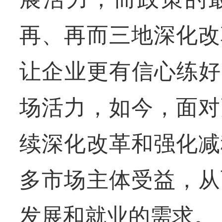
再、再而三地深化改
让企业更有信心练好
场活力，如今，面对
续深化改革和强化减
多市场主体受益，从
发展和就业的需求。