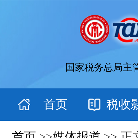
国家税务总局主
首页
税收
首页
>>
媒体报道
>> 正