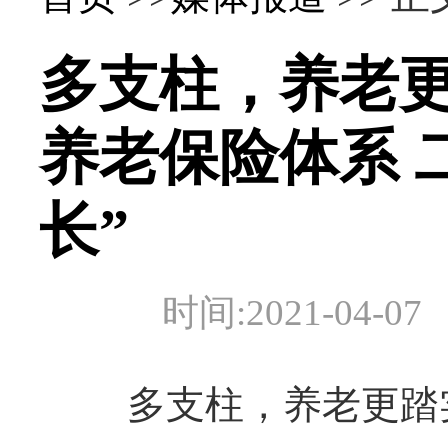
多支柱，养老
养老保险体系 
长”
时间:2021-04
多支柱，养老更踏