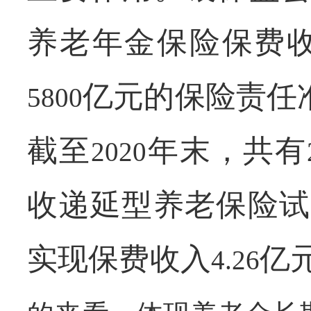
养老年金保险保费
亿元的保险责任
5800
截至
年末，共有
2020
收递延型养老保险试
实现保费收入
亿
4.26