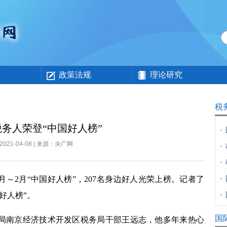
政策法规
理论研究
税
务人荣登“中国好人榜”
2021-04-08 | 来源：央广网
～2月“中国好人榜”，207名身边好人光荣上榜。记者了
好人榜”。
国
南京经济技术开发区税务局干部王远志，他多年来热心