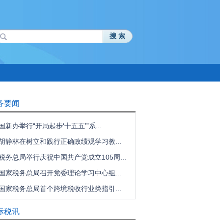
搜 索
务要闻
国新办举行“开局起步‘十五五’”系...
胡静林在树立和践行正确政绩观学习教...
税务总局举行庆祝中国共产党成立105周...
国家税务总局召开党委理论学习中心组...
国家税务总局首个跨境税收行业类指引...
际税讯