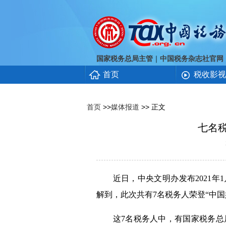
｜
国家税务总局主管
中国税务杂志社官网
首页
税收影视
首页
>>
媒体报道
>> 正文
七名税
近日，中央文明办发布2021年1月
解到，此次共有7名税务人荣登“中国
这7名税务人中，有国家税务总局