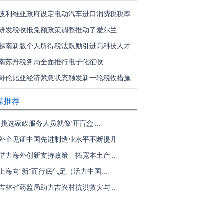
玻利维亚政府设定电动汽车进口消费税税率
研发税收抵免额政策调整推动了爱尔兰...
越南新版个人所得税法鼓励引进高科技人才
南苏丹税务局全面推行电子化征收
哥伦比亚经济紧急状态触发新一轮税收措施
媒推荐
“挑选家政服务人员就像‘开盲盒’...
外企见证中国先进制造业水平不断提升
借力海外创新支持政策 拓宽本土产...
上海向“新”而行底气足（活力中国...
吉林省药监局助力吉兴村抗洪救灾与...