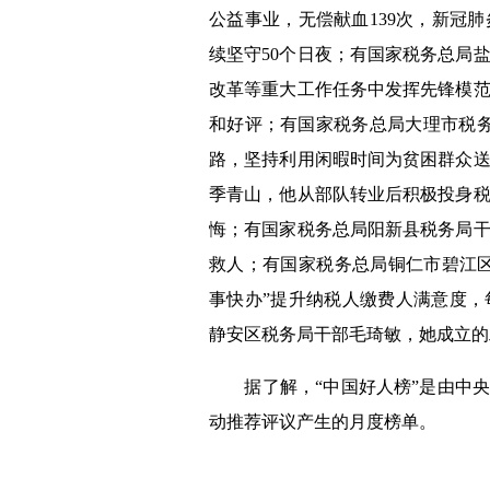
公益事业，无偿献血139次，新冠
续坚守50个日夜；有国家税务总局
改革等重大工作任务中发挥先锋模
和好评；有国家税务总局大理市税务
路，坚持利用闲暇时间为贫困群众
季青山，他从部队转业后积极投身税
悔；有国家税务总局阳新县税务局
救人；有国家税务总局铜仁市碧江区
事快办”提升纳税人缴费人满意度
静安区税务局干部毛琦敏，她成立的
据了解，“中国好人榜”是由中央
动推荐评议产生的月度榜单。