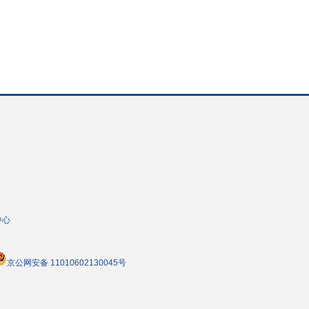
中心
京公网安备 11010602130045号