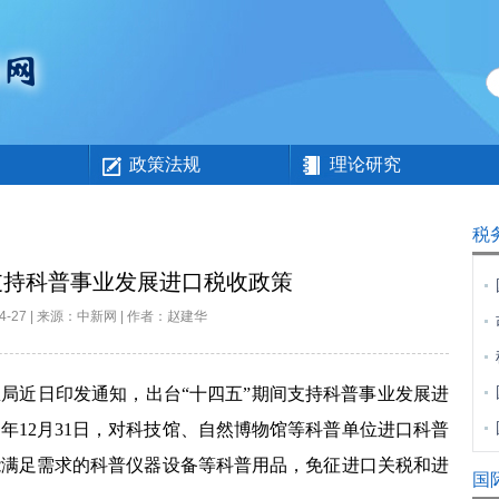
政策法规
理论研究
税
支持科普事业发展进口税收政策
-04-27 | 来源：中新网 | 作者：赵建华
近日印发通知，出台“十四五”期间支持科普事业发展进
5
年
12
月
31
日，对科技馆、自然博物馆等科普单位进口科普
能满足需求的科普仪器设备等科普用品，免征进口关税和进
国