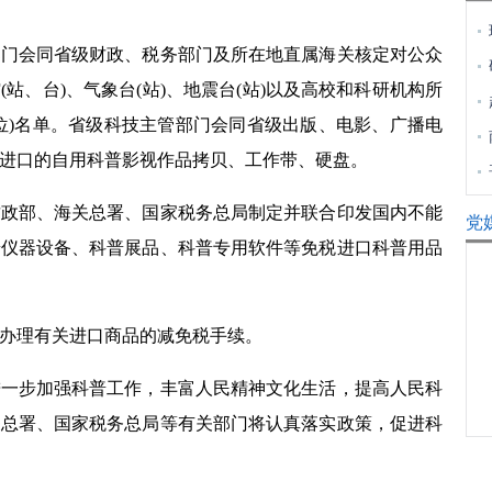
会同省级财政、税务部门及所在地直属海关核定对公众
馆
(
站、台
)
、气象台
(
站
)
、地震台
(
站
)
以及高校和科研机构所
位
)
名单。省级科技主管部门会同省级出版、电影、广播电
进口的自用科普影视作品拷贝、工作带、硬盘。
部、海关总署、国家税务总局制定并联合印发国内不能
党
普仪器设备、科普展品、科普专用软件等免税进口科普用品
理有关进口商品的减免税手续。
步加强科普工作，丰富人民精神文化生活，提高人民科
关总署、国家税务总局等有关部门将认真落实政策，促进科