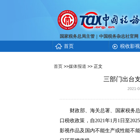
｜
国家税务总局主管
中国税务杂志社官网
首页
税收影视
首页
>>
媒体报道
>> 正文
三部门出台
2021
财政部、海关总署、国家税务总局
口税收政策，自
2021
年
1
月
1
日至
202
影视作品及国内不能生产或性能不