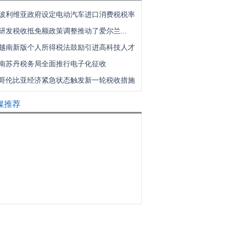
玻利维亚政府设定电动汽车进口消费税税率
研发税收抵免额政策调整推动了爱尔兰...
越南新版个人所得税法鼓励引进高科技人才
南苏丹税务局全面推行电子化征收
哥伦比亚经济紧急状态触发新一轮税收措施
媒推荐