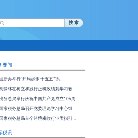
搜 索
务要闻
国新办举行“开局起步‘十五五’”系...
胡静林在树立和践行正确政绩观学习教...
税务总局举行庆祝中国共产党成立105周...
国家税务总局召开党委理论学习中心组...
国家税务总局首个跨境税收行业类指引...
际税讯