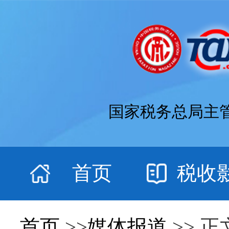
国家税务总局主
首页
税收
首页
>>
媒体报道
>> 正