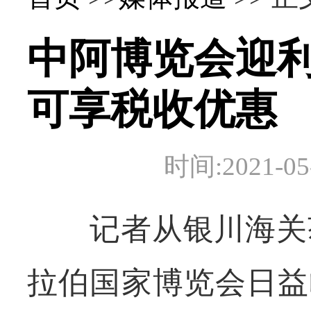
中阿博览会迎利
可享税收优惠
时间:2021-
记者从银川海关
拉伯国家博览会日益