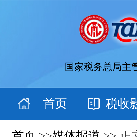
国家税务总局主
首页
税收
首页
>>
媒体报道
>> 正