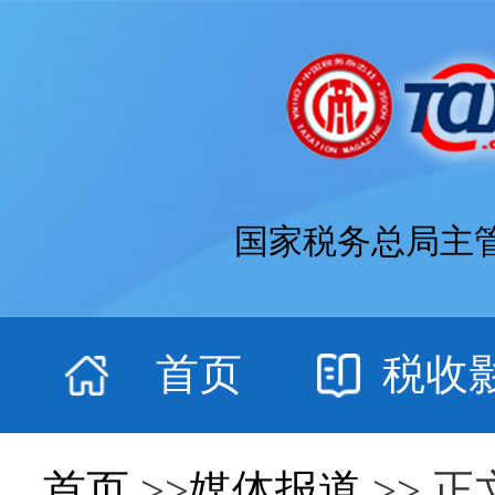
国家税务总局主
首页
税收
首页
>>
媒体报道
>> 正