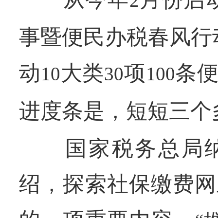
2
事暨便民办税春风行
动
大类
项
条
10
30
100
进度条是，短短三个
国家税务总局纳
绍，探索社保缴费网