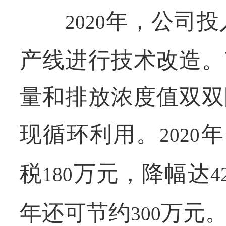
年，公司投
2020
产线进行技术改造。
量和排放浓度值双双
现循环利用。
年
2020
税
万元，降幅达
180
4
年还可节约
万元
300