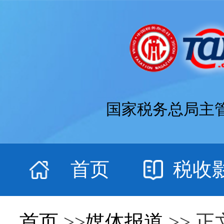
国家税务总局主
首页
税收
首页
>>
媒体报道
>> 正