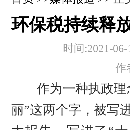
环保税持续释放
时间:2021-
作
作为一种执政理念
丽”这两个字，被写