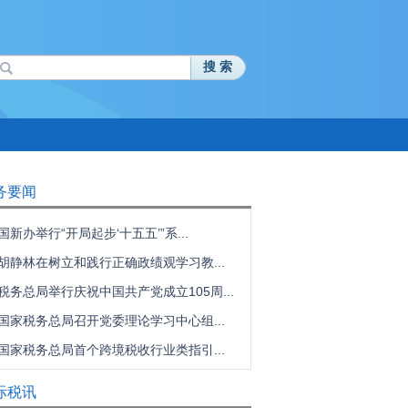
搜 索
务要闻
国新办举行“开局起步‘十五五’”系...
胡静林在树立和践行正确政绩观学习教...
税务总局举行庆祝中国共产党成立105周...
国家税务总局召开党委理论学习中心组...
国家税务总局首个跨境税收行业类指引...
际税讯