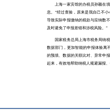
上海一家宾馆的办税员孙颖在填写
息。
“经过查验，原来是我自己不
导致实际申报缴纳的税款与应纳数
及时避免了申报差错和涉税风险。”
国家税务总局上海市税务局纳税服
数据部门，更加智能的申报体验离
的预填、数据的关联比对、异常申
起来，有效地帮助纳税人规避漏报、