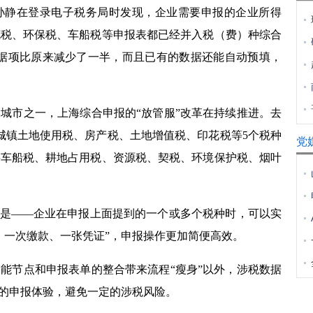
静在登录电子税务局时发现，企业需要申报的企业所得
花税、环保税、车船税等申报表都已经并入税（费）种综合
数据项比原来减少了一半，而且已有的数据还能自动预填，
市之一，上海综合申报的“放管服”改革在持续推进。去
城镇土地使用税、房产税、土地增值税、印花税等
5
个税种
党
将车船税、耕地占用税、资源税、契税、环境保护税、烟叶
是——企业在申报上面提到的一个或多个税种时，可以实
、一次缴款、一张凭证”，申报操作更加简便高效。
能节点和申报表单的整合带来流程“瘦身”以外，涉税数据
”的申报体验，避免一定的涉税风险。