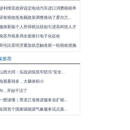
玻利维亚政府设定电动汽车进口消费税税率
研发税收抵免额政策调整推动了爱尔兰...
越南新版个人所得税法鼓励引进高科技人才
南苏丹税务局全面推行电子化征收
哥伦比亚经济紧急状态触发新一轮税收措施
媒推荐
山西大同：实战训练筑牢防汛“安全...
电视看得多，大脑体积小
AI，开始干活了
一图读懂｜黑龙江省推进服务业扩能...
全国首个国家级能源气象服务试点落...