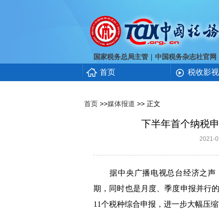
｜
国家税务总局主管
中国税务杂志社官网
首页
税收影视
首页
>>
媒体报道
>> 正文
下半年首个纳税申
2021
据中央广播电视总台经济之声《
期，同时也是月度、季度申报并行的
11
个税种综合申报，进一步大幅压缩