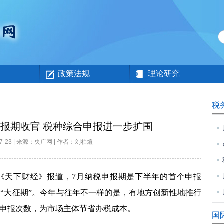
政策法规
理论研究
税
报期收官 税种综合申报进一步扩围
-07-23 | 来源：央广网 | 作者：刘柏煊
天下财经》报道，
7
月纳税申报期是下半年的首个申报
“大征期”。今年与往年不一样的是，有地方创新性地推行
申报次数，为市场主体节省办税成本。
国