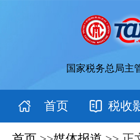
国家税务总局主
首页
税收
首页
>>
媒体报道
>> 正