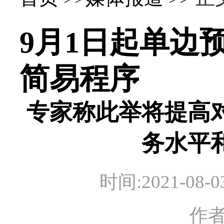
9月1日起单边
简易程序
专家称此举将提高
务水平
时间:2021-0
作