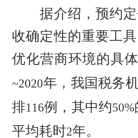
据介绍，预约定价
收确定性的重要工具
优化营商环境的具
年，我国税务
~2020
排
例，其中约
116
50%
平均耗时
年。
2