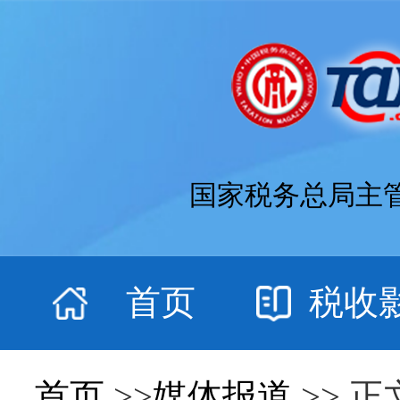
国家税务总局主
首页
税收
首页
>>
媒体报道
>> 正