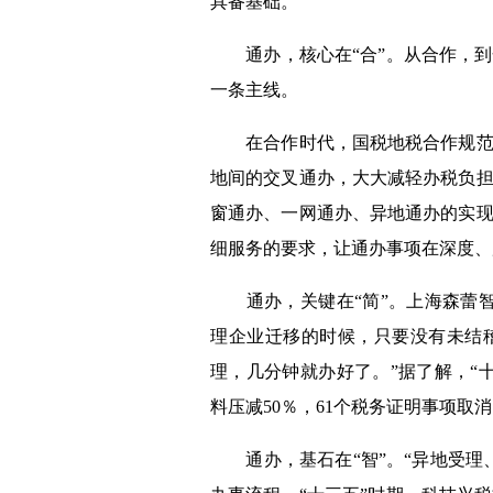
具备基础。
通办，核心在“合”。从合作，到
一条主线。
在合作时代，国税地税合作规范
地间的交叉通办，大大减轻办税负
窗通办、一网通办、异地通办的实
细服务的要求，让通办事项在深度、
通办，关键在“简”。上海森蕾智
理企业迁移的时候，只要没有未结
理，几分钟就办好了。”据了解，“
料压减
50
％，
61
个税务证明事项取消
通办，基石在“智”。“异地受理