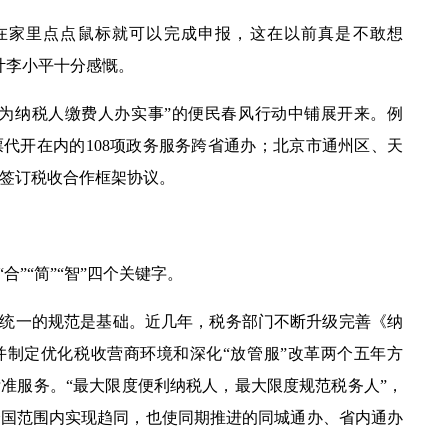
家里点点鼠标就可以完成申报，这在以前真是不敢想
计李小平十分感慨。
我为纳税人缴费人办实事”的便民春风行动中铺展开来。例
票代开在内的
108
项政务服务跨省通办；北京市通州区、天
签订税收合作框架协议。
”“简”“智”四个关键字。
统一的规范是基础。近几年，税务部门不断升级完善《纳
并制定优化税收营商环境和深化“放管服”改革两个五年方
准服务。“最大限度便利纳税人，最大限度规范税务人”，
全国范围内实现趋同，也使同期推进的同城通办、省内通办