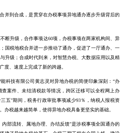
合并到合成，是贯穿在办税事项异地通办逐步升级背后的
不断升级，合作事项达
60
项，办税事项在两家机构间、异
担；国税地税合并进一步推动了通办，促进了一厅通办、一
现与升级；合成时代到来，对智慧办税、大数据应用以及精
广度、速度上完成了新的跨越。
能科技有限公司黄志灵对异地办税的简便印象深刻：“办
稽查案件、未结清税款等情况，跨区迁移可以全程网上办
十三五”期间，税务行政审批事项减少
93
％，纳税人报税资
。办税越来越简单，使得异地办税具备更坚实的基础。
、内部流转、属地办理、办结反馈”是涉税事项全国通办的