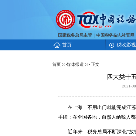
｜
国家税务总局主管
中国税务杂志社官网
首页
税收影视
首页
>>
媒体报道
>> 正文
四大类十五
2021-
在上海，不用出门就能完成江苏的
手续；在全国各地，自然人纳税人都
近年来，税务总局不断深化“放管