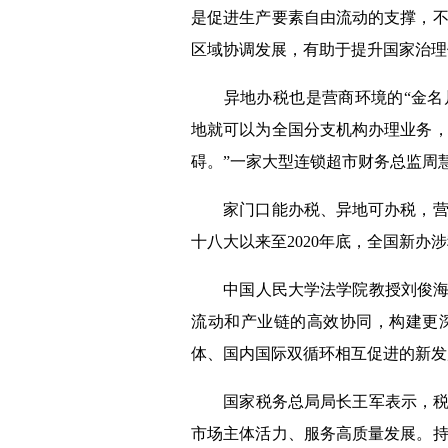
是促进生产要素自由流动的支撑，
区域协调发展，有助于提升国家治理
异地办税也是营商环境的“金名片
地就可以为全国分支机构办理业务
碍。”一家大型连锁超市财务总监周
家门口能办税、异地可办税，营商
十八大以来至
2020
年底，全国新办涉
中国人民大学法学院教授刘俊海认
流动和产业链的高效协同，构建更
体、国内国际双循环相互促进的新发
国家税务总局局长王军表示，税务
市场主体活力、服务高质量发展。