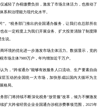
不仅减轻了办税缴费负担，激发了市场主体活力，也推动了
体系和治理能力现代化水平。
”。“税务部门推出的全国通办服务，让我们在总部所在
，也在一定程度上为我们开展业务、扩大投资清除了制度障
慧生说。
环境的优化进一步激发市场主体活力。数据显示，党的
税市场主体
7989
万户，年均增加近千万户。
为，“跨省通办”能够有效服务人口流动、生产要素自由
深层互动的全国统一大市场，加快形成以国内大循环为主
展格局。
部门将持续不断深化税务“放管服”改革，倾力不懈激发
持续扩大跨省经营企业全国通办涉税涉费事项范围，
2025
年