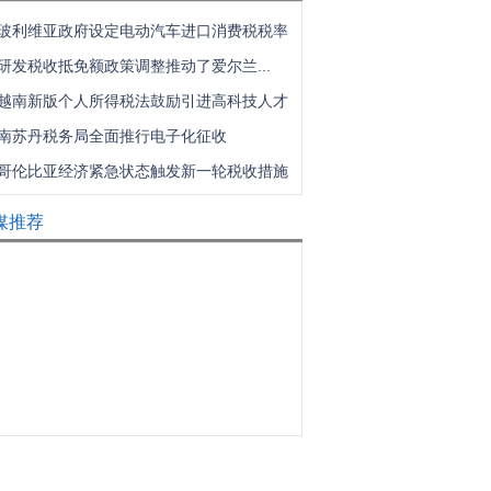
玻利维亚政府设定电动汽车进口消费税税率
研发税收抵免额政策调整推动了爱尔兰...
越南新版个人所得税法鼓励引进高科技人才
南苏丹税务局全面推行电子化征收
哥伦比亚经济紧急状态触发新一轮税收措施
媒推荐