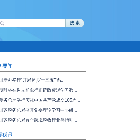
搜 索
务要闻
国新办举行“开局起步‘十五五’”系...
胡静林在树立和践行正确政绩观学习教...
税务总局举行庆祝中国共产党成立105周...
国家税务总局召开党委理论学习中心组...
国家税务总局首个跨境税收行业类指引...
际税讯