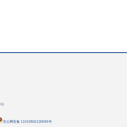
中心
京公网安备 11010602130045号