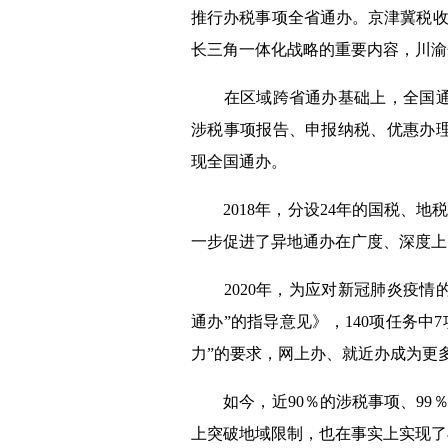
推行办税事项全省通办。京津冀税
长三角一体化战略的重要内容，川渝
在区域跨省通办基础上，全国通
涉税事项报告、申报纳税、优惠办
现全国通办。
2018
年，分设
24
年的国税、地
一步促进了异地通办在广度、深度上
2020
年，为应对新冠肺炎疫情
通办”的指导意见》，
140
项任务中
7
力”的要求，网上办、就近办成为更
如今，近
90
％的涉税事项、
99
上突破地域限制，也在事实上实现了