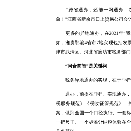
“跨省通办，还能一网通办，在
象！”江西省新余市日上贸易公司会
更多的异地通办，在
2021
年“
如，湘贵鄂渝
4
省市
7
地实现包括发
津市武清区、河北省廊坊市税务部门
“同合简智”是关键词
税务异地通办的实现，在于“同”“合
通办，前提在“同”。实现通办，
税服务规范》《税收征管规范》，
案，做到全国一个口径执行、一套标
一把尺子、一个标准让纳税体验在