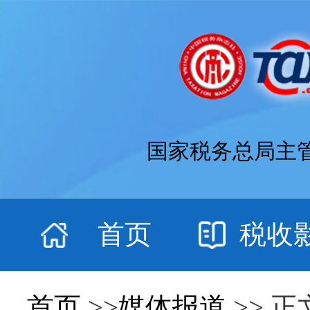
国家税务总局主
首页
税收
首页
>>
媒体报道
>> 正