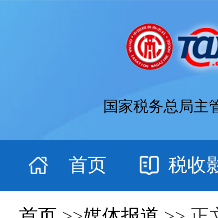
国家税务总局主
首页
税收
首页
>>
媒体报道
>> 正