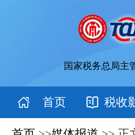
国家税务总局主
首页
税收
首页
>>
媒体报道
>> 正