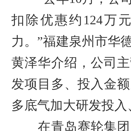
扣除优惠约124万
力。”福建泉州市华
黄泽华介绍，公司主
发项目多、投入金额
多底气加大研发投入
在青岛赛轮集团股