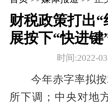
财税政策打出“
展按下“快进键
时间:2022-
今年赤字率拟按2.
所下调；中央对地方