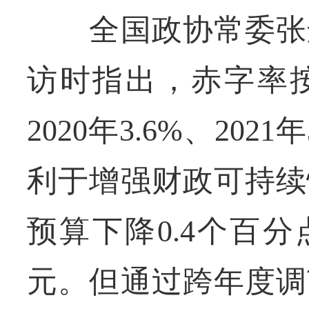
全国政协常委张连
访时指出，赤字率按
2020年3.6%、20
利于增强财政可持续
预算下降0.4个百分
元。但通过跨年度调