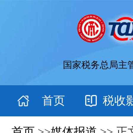
国家税务总局主
首页
税收
首页
>>
媒体报道
>> 正