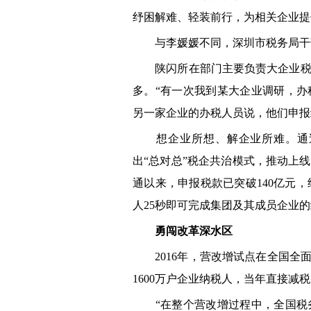
纾困解难、轻装前行，为相关企业提
与李媛媛不同，深圳市税务局干部
陕闪所在部门主要负责大企业税收
多。“有一次我到某大企业调研，
另一家企业的办税人员说，他们申报
想企业所想、解企业所难。通过
出“总对总”税企共治模式，推动上线
通以来，申报税款已突破140亿元，
人25秒即可完成集团及其成员企业
勇闯改革深水区
2016年，营改增试点在全国全面
1600万户企业纳税人，当年直接减税
“在整个营改增过程中，全国税务