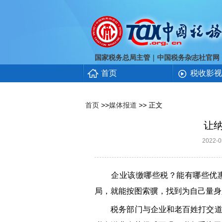
｜
国家税务总局主管
中国税务杂志社官网
首页
税收影视
首页
>>
媒体报道
>> 正文
让
2022
企业该缴哪些税？能有哪些优惠
局，就能按图索骥，找到为自己量身
税务部门与企业和老百姓打交道多