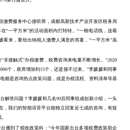
纳税缴费服务中心接听席，成都高新技术产业开发区税务局
终在“一平方米”的活动面积内打转转。“一根电话线，连着
媛看来，要给出纳税人缴费人满意的答案，“一平方米”虽
接触式”办税缴费，税费咨询来电量不断增长。“2020
3000个，座席增加到15个，还是接不过来。”李媛媛和同事
来电都是咨询热点政策问题，或是办税流程、资料清单等基
解答问题？李媛媛和几名90后同事组成创新小组，一头
现在，我们的智能语音平台能独立回复近七成的咨询，有疑
说。
台搬到了税收政策科：“今年国家出台多项税费政策助企