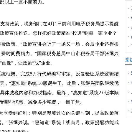
部职工一直不懈努力。
持政策，税务部门在4月1日前利用电子税务局提示提醒
政策宣传推送。怎样把好政策精准“投递”到每一家企业？
降费政策。“政策宣讲会听了一场又一场，会后企业还得根
，费时间费精力。”国家税务总局中山市税务局干部张继兴
党
画像”，让政策“找”企业。
框架、完成5万行代码编写审定、反复验证系统逻辑结
5天，“惠知道”系统1.0版诞生了。此后，张继兴团队继续优
体减税内容和办税指南。最终，“惠知道”系统2.0版本顺
受哪些优惠、减免多少税费，一目了然。
享受到红利；特别是爬坡过坎的关键时刻，提高政策落
。”张继兴说。“惠知道”系统上线首月，政策提醒功能成
170多万缴费人。