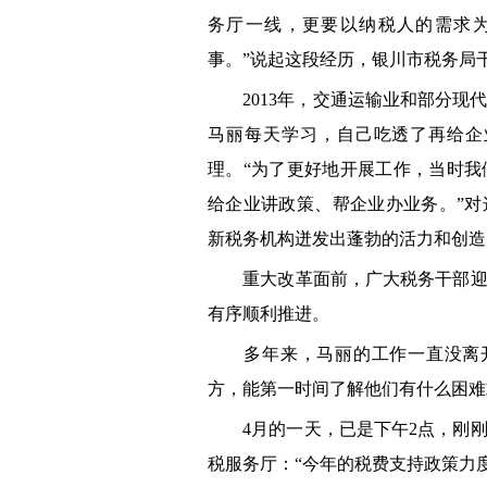
务厅一线，更要以纳税人的需求
事。”说起这段经历，银川市税务局
2013年，交通运输业和部分现
马丽每天学习，自己吃透了再给企
理。“为了更好地开展工作，当时
给企业讲政策、帮企业办业务。”对
新税务机构迸发出蓬勃的活力和创造
重大改革面前，广大税务干部迎难
有序顺利推进。
多年来，马丽的工作一直没离开
方，能第一时间了解他们有什么困难
4月的一天，已是下午2点，刚刚
税服务厅：“今年的税费支持政策力