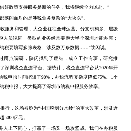
供好政策支持服务是新的任务，我将继续全力以赴。”
陕闪面对的是涉税业务复杂的“大块头”。
服务和管理，大企业往往全球运营、分支机构多、层级
办税人员说同一类型的业务经常要跑大半个深圳才能办完；
纳税要填写多张表格、涉及数万条数据……”陕闪说。
蹲点调研，陕闪找到了症结，成立工作专班，研究推
了深圳税企直连平台。据统计，税企直连平台从2020年开
纳税申报时间缩短了98%，办税流程复杂度降低75%。1个
的纳税申报，大大提高了深圳市纳税申报服务效率。
推行，这场被称为“中国税制分水岭”的重大改革，涉及近
超5000亿元。
人上下同心，打赢了一场又一场攻坚战。我们在办税服