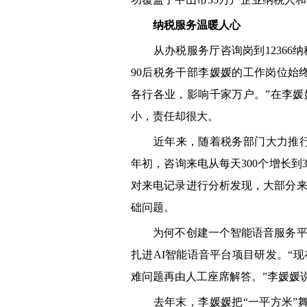
纳税服务温暖人心
从办税服务厅咨询岗到12366
90后税务干部李媛媛的工作岗位始
各行各业，影响千家万户。”在李媛
小，责任却很大。
近年来，随着税务部门大力推行“非
年初，咨询来电从每天300个增长到
对来电记录进行分析发现，大部分
础问题。
为何不创建一个智能语音服务平台
扎进AI智能语音平台项目研发。“
难问题再由人工座席解答。”李媛媛
去年末，李媛媛把“一平方米”舞