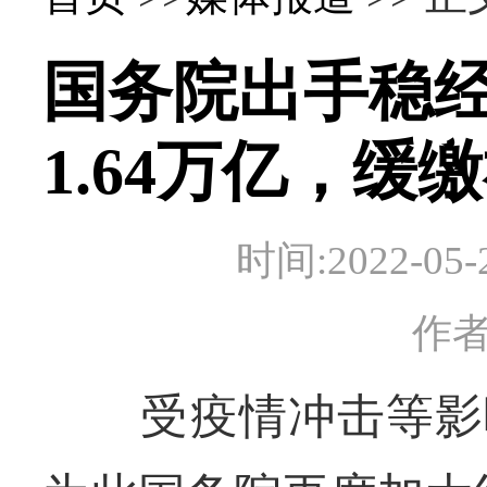
国务院出手稳
1.64万亿，缓
时间:2022-
作
受疫情冲击等影响