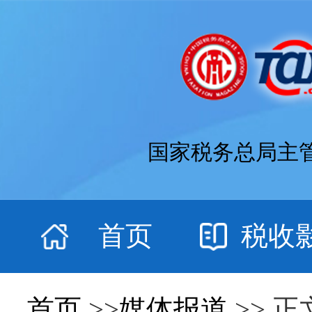
国家税务总局主
首页
税收
首页
>>
媒体报道
>> 正