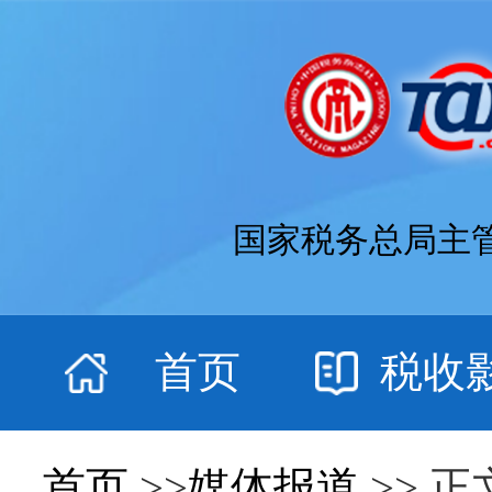
国家税务总局主
首页
税收
首页
>>
媒体报道
>> 正