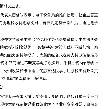
策相关业务。
表人唐俊聪表示，电子税务局的推广使用，让企业更直
我们办理税收优惠减免时，自行判定符合条件后，通过电子
费支持政策中推出的便利化办税缴费举措，中国法学会
院教授刘剑文认为，“智慧税务”建设步伐的不断加快，精
诚共治能力的持续提升，为新的组合式税费支持政策精准落
税务部门通过不断完善电子税务局、手机办税App等线上
人，做到政策精准推送，优惠直达快享，让减税降费政策真
、摸得着”的幸福感、获得感。
实
业股份有限公司，受疫情反复影响，销售订单一度受到
大规模增值税留抵退税政策化解了企业的资金难题，目前金