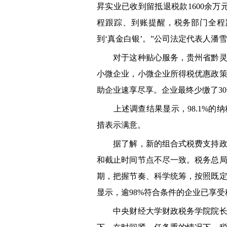
昇实业已收到留抵退税款1600余
程跟踪、到账提醒，税务部门全程
到‘真金白银’。”公司法定代表人潘
对于这种贴心服务，贵州省黔灵女
小微企业，小微企业所得税优惠政
助企业速享尽享。企业最终少缴了3
上述调查结果显示，98.1%的
措表示满意。
据了解，新的组合式税费支持政策
和截止时间节点不尽一致。税务总
期，把握节奏、科学统筹，按照既
显示，逾98%符合条件的企业已享
中央财经大学财政税务学院院长白