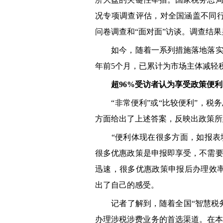
况专项调查评估，对全国涵盖不同行
问卷调查和“面对面”访谈。调查结
如今，随着一系列措施落地落实，
年前5个月，已累计为市场主体减轻
超96%受访者认为享受政策便利
“非常便利”或“比较便利”，税务总
方面给出了上述答案，反映出政策所
“便利体现在很多方面，如报表填
很多优惠政策是申报即享受，不需
迅速，很多优惠政策申报后办理效
出了自己的感受。
记者了解到，随着全国“智慧税务
办理涉税涉费业务的首选渠道。在本次