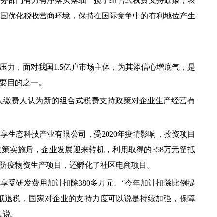
税务部门有力有序落实落细一揽子组合式税费支持政策，表
我国优化税收营商环境，保持在国际竞争中的有利地位产生
力，面对我国1.5亿户市场主体，为其添信心增底气，是
要目的之一。
税人缴费人认为新的组合式税费支持政策对企业生产经营有
生态科技产业有限公司，受2020年疫情影响，投资项目
策实施后，企业发展迎来转机，利用取得的358万元留抵
防疫物资生产项目，还孵化了社区电商项目。
享受研发费用加计扣除380多万元。“今年加计扣除比例提
留抵退税，国家对企业的支持力度可以说是持续加强，保障
人说。