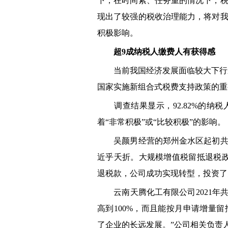
下，在时间紧、任务重的情况下，
现出了较强的税收治理能力，将对
积极影响。
超9成纳税人缴费人有获得感
当前我国经济发展面临较大下行压
国家实施新组合式税费支持政策的重
调查结果显示，92.82%的纳
着“非常积极”或“比较积极”的影响。
吴颜男经营的郑州金水区起初共享
近乎夭折。大规模增值税留抵退税政
退税款，公司成功实现转型，投资了
云南天腾化工有限公司2021年共
高到100%，而且能按月申请增量
了企业的长远发展。”公司相关负责