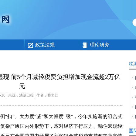
政策法规
理论研究
税
现 前5个月减轻税费负担增加现金流超2万亿
元
06-10 | 来源：法治日报 | 作者：蔡岩红
“扣”、大力度“减”和大幅度“缓”，今年实施新的组合式
在复杂严峻国内外形势下，应对经济下行压力、稳住宏观经
国
局近日在全国范围内开展了新的组合式税费支持政策落实情