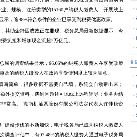
业、规模、注册类型的15160户纳税人缴费人，开展线上
果显示，逾98%符合条件的企业已享受到税费优惠政策。
其助企纾困成效正在显现。税务总局最新数据显示，今
税费负担和增加现金流超2万亿元。
党
局的调查结果显示，96.06%的纳税人缴费人在享受政策
惠及的纳税人缴费人在政策享受便利度上较为满意。
写简单，很多数据不需要自己填，系统会自动带出来；
要额外提交资料，遇到问题还可以线上远程辅导；业务办结
率非常高。”湖南机油泵股份有限公司法定代表人许仲秋说
”建设步伐的不断加快，电子税务局已成为纳税人缴费人
调查评估中，有97.48%的纳税人缴费人通过电子税务局