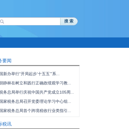
搜 索
务要闻
国新办举行“开局起步‘十五五’”系...
胡静林在树立和践行正确政绩观学习教...
税务总局举行庆祝中国共产党成立105周...
国家税务总局召开党委理论学习中心组...
国家税务总局首个跨境税收行业类指引...
际税讯