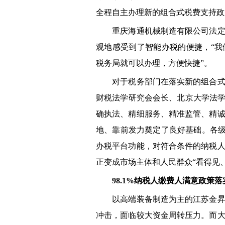
全程自主办理新的组合式税费支持政
重庆海通机械制造有限公司法定代
观地感受到了智能办税的便捷，“
税务局就可以办理，方便快捷”。
对于税务部门在落实新的组合式税
财税法学研究会会长、北京大学法学
确执法、精细服务、精准监管、精
地、靠前发力奠定了良好基础。各级
办税平台功能，对符合条件的纳税
正变成市场主体和人民群众“看得见
98.1%纳税人缴费人满意政策落
以高端装备制造为主的江苏金昇实
冲击，面临较大资金周转压力。而