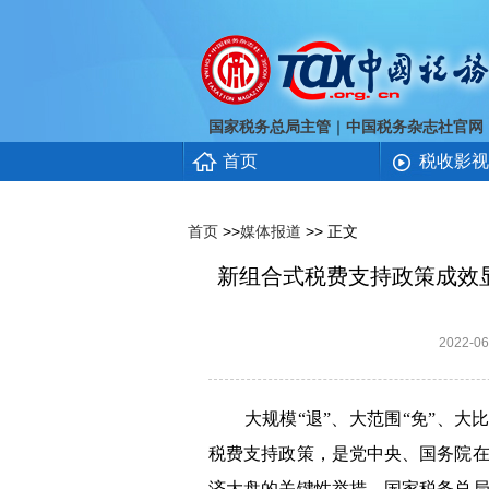
｜
国家税务总局主管
中国税务杂志社官网
首页
税收影视
首页
>>
媒体报道
>> 正文
新组合式税费支持政策成效显
2022-
大规模“退”、大范围“免”、大比例
税费支持政策，是党中央、国务院
济大盘的关键性举措。国家税务总