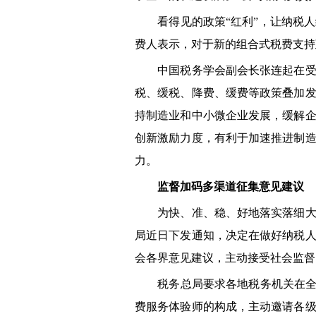
看得见的政策“红利”，让纳税人缴
费人表示，对于新的组合式税费支持政
中国税务学会副会长张连起在受访
税、缓税、降费、缓费等政策叠加
持制造业和中小微企业发展，缓解
创新激励力度，有利于加速推进制
力。
监督加码多渠道征集意见建议
为快、准、稳、好地落实落细大规
局近日下发通知，决定在做好纳税
会各界意见建议，主动接受社会监督
税务总局要求各地税务机关在全面
费服务体验师的构成，主动邀请各