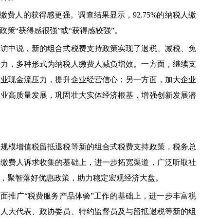
费人的获得感更强。调查结果显示，92.75%的纳税人缴
策“获得感很强”或“获得感较强”。
中说，新的组合式税费支持政策实现了退税、减税、免
发力，多种形式为纳税人缴费人减负增效。一方面，继续支
企业现金流压力，提升企业经营信心；另一方面，加大企业
造业高质量发展，巩固壮大实体经济根基，增强创新发展潜
模增值税留抵退税等新的组合式税费支持政策，税务总
人缴费人诉求收集的基础上，进一步拓宽渠道，广泛听取社
，聚智落好优惠政策，助力稳定宏观经济大盘。
推广“税费服务产品体验”工作的基础上，进一步丰富税
级人大代表、政协委员、特约监督员及与留抵退税等新的组