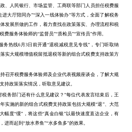
财政、人民银行、市场监管、工商联等部门人员担任税费服
走进大厅陪同办”“深入一线体验办”等方式，全面了解税务
主体发展所做的工作，着力查找在政策落实、办理流程和税
费服务体验师的“监督员”“质检员”“宣传员”作用。
服务热线6月3日前开通“退税减税意见专线”，专门听取纳
在落实大规模增值税留抵退税等新的组合式税费支持政策方
召开税费服务体验师及企业代表视频座谈会，了解大规
支持政策落实情况，听取意见建议。
对税务部门还有什么意见建议？”每位代表发言结束后，王
年实施的新的组合式税费支持政策包括大规模“退”、大范
”和大幅度“缓”，将这些“真金白银”以最快速度直达企业，有
进而起到“放水养鱼”“水多鱼多”的效果。