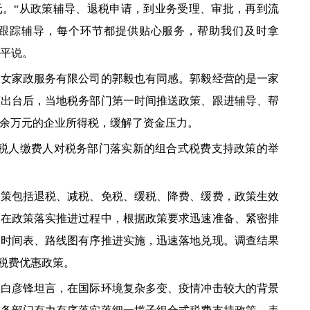
万元。“从政策辅导、退税申请，到业务受理、审批，再到流
跟踪辅导，每个环节都提供贴心服务，帮助我们及时拿
雪平说。
家政服务有限公司的郭毅也有同感。郭毅经营的是一家
策出台后，当地税务部门第一时间推送政策、跟进辅导、帮
0余万元的企业所得税，缓解了资金压力。
纳税人缴费人对税务部门落实新的组合式税费支持政策的举
包括退税、减税、免税、缓税、降费、缓费，政策生效
局在政策落实推进过程中，根据政策要求迅速准备、紧密排
定时间表、路线图有序推进实施，迅速落地兑现。调查结果
受税费优惠政策。
彦锋坦言，在国际环境复杂多变、疫情冲击较大的背景