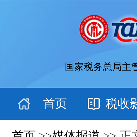
国家税务总局主
首页
税收
首页
>>
媒体报道
>> 正