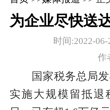
为企业尽快送达
时间:2022-
作
国家税务总局发布
实施大规模留抵退税