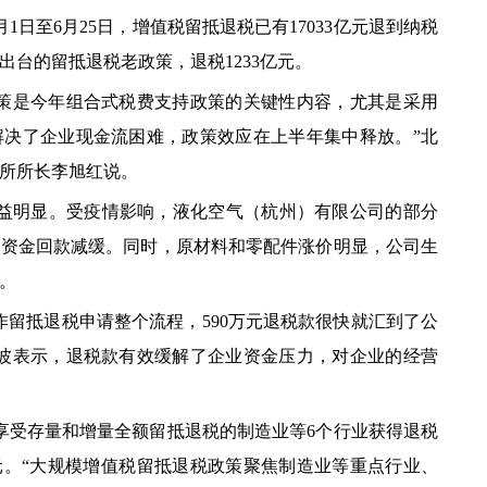
至6月25日，增值税留抵退税已有17033亿元退到纳税
台的留抵退税老政策，退税1233亿元。
是今年组合式税费支持政策的关键性内容，尤其是采用
解决了企业现金流困难，政策效应在上半年集中释放。”北
所所长李旭红说。
明显。受疫情影响，液化空气（杭州）有限公司的部分
，资金回款减缓。同时，原材料和零配件涨价明显，公司生
。
留抵退税申请整个流程，590万元退税款很快就汇到了公
铁波表示，退税款有效缓解了企业资金压力，对企业的经营
享受存量和增量全额留抵退税的制造业等6个行业获得退税
1亿元。“大规模增值税留抵退税政策聚焦制造业等重点行业、