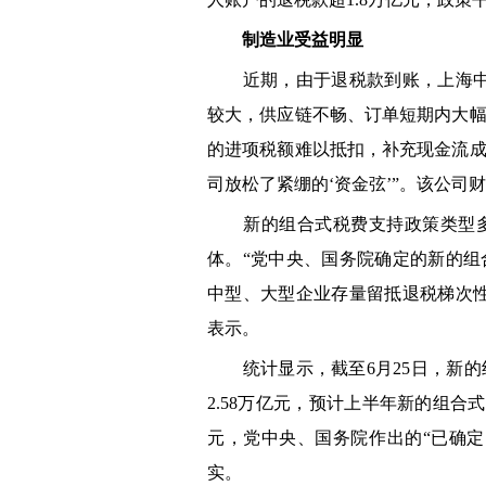
制造业受益明显
近期，由于退税款到账，上海中远
较大，供应链不畅、订单短期内大
的进项税额难以抵扣，补充现金流成
司放松了紧绷的‘资金弦’”。该公司
新的组合式税费支持政策类型多
体。“党中央、国务院确定的新的
中型、大型企业存量留抵退税梯次
表示。
统计显示，截至6月25日，新的
2.58万亿元，预计上半年新的组合
元，党中央、国务院作出的“已确
实。