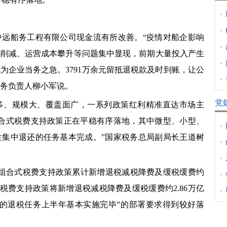
船务工程有限公司现金流有所改善。“疫情对船企影响
幅削减、运营成本攀升等问题集中显现，前期大量投入产生
为企业当务之急。3791万余元留抵退税款及时到账，让公
财务负责人柳小军说。
党
、规模大、覆盖面广，一系列政策红利精准直达市场主
组合式税费支持政策正在平稳有序落地，其中微型、小型、
性集中退还的任务基本完成。”国家税务总局副局长王道树
组合式税费支持政策累计新增退税减税降费及缓税缓费约
式税费支持政策将新增退税减税降费及缓税缓费约2.86万亿
定的退税任务上半年基本实施完毕”的部署要求得到较好落