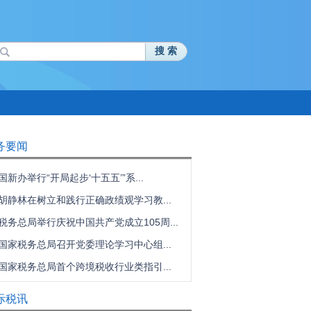
搜 索
务要闻
国新办举行“开局起步‘十五五’”系...
胡静林在树立和践行正确政绩观学习教...
税务总局举行庆祝中国共产党成立105周...
国家税务总局召开党委理论学习中心组...
国家税务总局首个跨境税收行业类指引...
际税讯