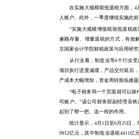
在实施大规模留抵退税方面，4月1日
人账户。此外，一季度继续实施此前出
“实施大规模增值税留抵退税政策
兼顾存量、增量退税的方式，有效
京国家会计学院财税政策与应用研究
从行业看，制造业等6个行业受益
项目执行进度减缓，产品交付延后
产成本大幅增加，资金周转面临难题
“电子税务局一个页面就可以操作
司账户。”该公司财务部副经理吴
起到了帮一把、送一程的作用。
统计显示，4月1日至6月25日，
9912亿元，其中制造业退税441