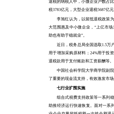
退税的纳税人中，小微企业户数占比94
税3783亿元，大型企业退税5687亿元
李旭红认为，以留抵退税政策为主
大范围惠及中小微企业，“上亿市
助也有助于稳就业”。
近日，税务总局全国选取1.5万户
用于增加采购原材料；24%用于投
退税款用于支付账款和工资薪酬等。
中国社会科学院大学商学院副院长
了重要的现金流支持，有效激发市场
七行业扩围实施
组合式税费支持政策等一系列稳经
助推经济运行快速恢复。面对一系
业企业存量留抵税额一次性全额退