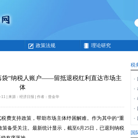
政策法规
理论研究
税
“落袋”纳税人账户——留抵退税红利直达市场主
体
07-11 | 来源：经济日报 | 作者：曾金华
费支持政策，帮助市场主体纾困解难。作为其中的“重
政策备受关注。最新统计显示，截至6月25日，已退到纳税
国
平稳有序落地。