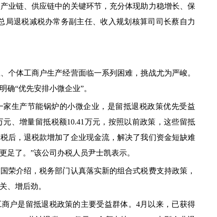
和产业链、供应链中的关键环节，充分体现助力稳增长、保
务总局退税减税办常务副主任、收入规划核算司司长蔡自力
个体工商户生产经营面临一系列困难，挑战尤为严峻。
明确“优先安排小微企业”。
家生产节能锅炉的小微企业，是留抵退税政策优先受益
1万元、增量留抵税额10.41万元，按照以前政策，这些留抵
退税后，退税款增加了企业现金流，解决了我们资金短缺难
更足了。”该公司办税人员尹士凯表示。
荣介绍，税务部门认真落实新的组合式税费支持政策，
关、增后劲。
户是留抵退税政策的主要受益群体。4月以来，已获得