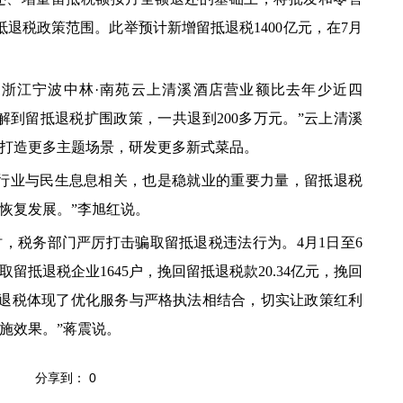
退税政策范围。此举预计新增留抵退税1400亿元，在7月
江宁波中林·南苑云上清溪酒店营业额比去年少近四
解到留抵退税扩围政策，一共退到200多万元。”云上清溪
打造更多主题场景，研发更多新式菜品。
业与民生息息相关，也是稳就业的重要力量，留抵退税
恢复发展。”李旭红说。
税务部门严厉打击骗取留抵退税违法行为。4月1日至6
留抵退税企业1645户，挽回留抵退税款20.34亿元，挽回
留抵退税体现了优化服务与严格执法相结合，切实让政策红利
施效果。”蒋震说。
分享到：
0