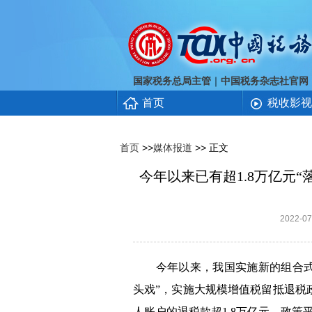
｜
国家税务总局主管
中国税务杂志社官网
首页
税收影视
首页
>>
媒体报道
>> 正文
今年以来已有超1.8万亿元
2022-
今年以来，我国实施新的组合式税
头戏”，实施大规模增值税留抵退税
人账户的退税款超1.8万亿元，政策