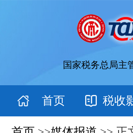
国家税务总局主
首页
税收
首页
>>
媒体报道
>> 正