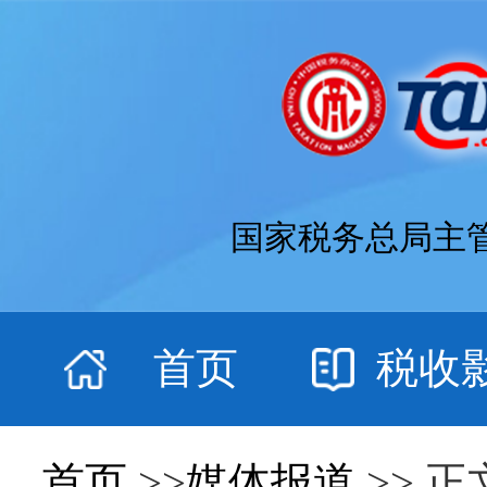
国家税务总局主
首页
税收
首页
>>
媒体报道
>> 正