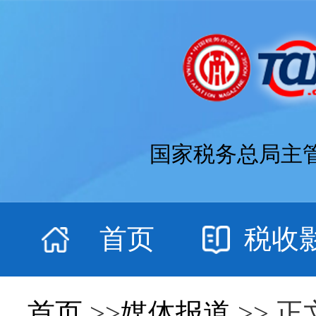
国家税务总局主
首页
税收
首页
>>
媒体报道
>> 正