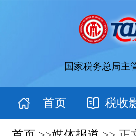
国家税务总局主
首页
税收
首页
>>
媒体报道
>> 正