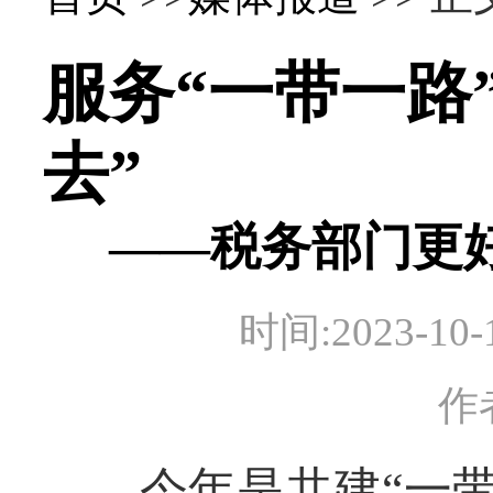
服务“一带一路
去”
——税务部门更
时间:2023-
作
今年是共建“一带