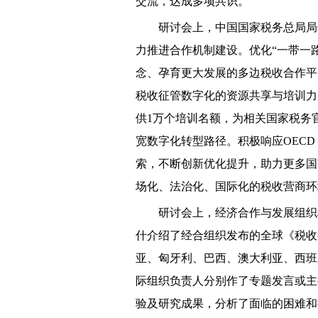
交流，达成多项共识。
研讨会上，中国国家税务总局局长
力推进合作机制建设。优化“一带一
念、孕育更大发展的多边税收合作平
税收征管数字化的资源共享与培训力
供1万个培训名额，为相关国家税务
宽数字化转型路径。积极响应OEC
索，不断创新优化提升，助力更多国
场化、法治化、国际化的税收营商环
研讨会上，经济合作与发展组织税
什介绍了经合组织发布的全球《税收
亚、匈牙利、巴西、澳大利亚、西班
际组织负责人分别作了专题发言或主
验及研究成果，分析了面临的困难和