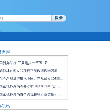
搜 索
务要闻
国新办举行“开局起步‘十五五’”系...
胡静林在树立和践行正确政绩观学习教...
税务总局举行庆祝中国共产党成立105周...
国家税务总局召开党委理论学习中心组...
国家税务总局首个跨境税收行业类指引...
际税讯