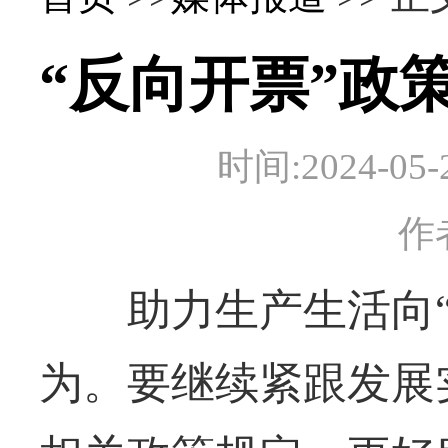
“反向开票”政
时间:2024-
作
助力生产生活向“
为。要继续紧跟发展