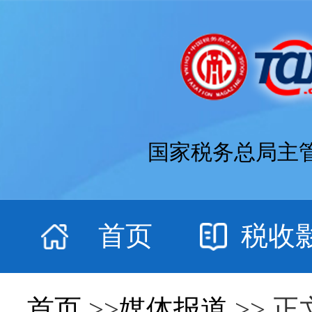
国家税务总局主
首页
税收
首页
>>
媒体报道
>> 正