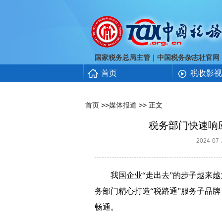
｜
国家税务总局主管
中国税务杂志社官网
首页
税收影视
首页
>>
媒体报道
>> 正文
税务部门快速响应
2024-0
我国企业“走出去”的步子越来越
务部门精心打造“税路通”服务子品
畅通。