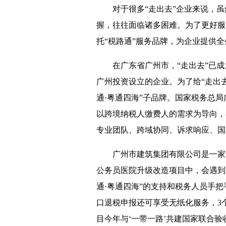
对于很多“走出去”企业来说，虽然
握，往往面临诸多困难。为了更好服
托“税路通”服务品牌，为企业提供
在广东省广州市，“走出去”已成为
广州投资设立的企业。为了给“走出
通·粤通四海”子品牌。国家税务总
以跨境纳税人缴费人的需求为导向，
专业团队、跨域协同、诉求响应、国
广州市建筑集团有限公司是一家“
公务员医院升级改造项目中，会遇到
通·粤通四海”的支持和税务人员手
口退税申报还可享受无纸化服务，3个
目今年与‘一带一路’共建国家联合验