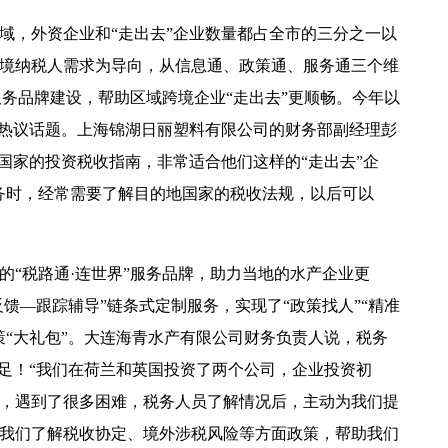
，外资企业和“走出去”企业数量都占全市的三分之一以
境纳税人需求为导向，从信息通、政策通、服务通三个维
服务品牌建设，帮助区域跨境企业“走出去”更顺畅。今年以
的热议话题。上海锦湖日丽塑料有限公司的财务部副经理彭
多国家的投资税收指南，非常适合他们这样的“走出去”企
务时，经常需要了解目的地国家的税收法规，以后可以
“税路通·连世界”服务品牌，助力当地的水产企业更
反馈—跟踪辅导”链条式定制服务，实现了“政策找人”“精准
策“大礼包”。大连海青水产有限公司财务负责人说，税务
更足！“我们在荷兰和英国投资了两个公司，企业投资初
，遇到了很多困难，税务人员了解情况后，主动为我们提
我们了解税收协定、境外涉税风险等方面政策，帮助我们