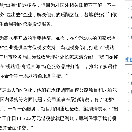
“出海”机遇多多，但因为对国外相关政策不了解、不掌
务“走出去”企业，解决他们的后顾之忧，各地税务部门依
全生命周期的跨境投资服务。
高水平开放的重要特征。如今，在全球50%的国家都有
去”企业提供全方位税收支持，当地税务部门打造了“税路
局广州市税务局国际税收管理处处长陈志清介绍：“我们始终
党
在‘税路通·粤通四海’特色服务品牌打造上，推出了多语种
际合作等一系列特色服务举措。”
走出去”的企业，他们在承建越南高速公路项目和尼泊尔
国内采购等方面问题，公司董事长梁湖清说，有了“税路
把手、一对一的服务，项目顺利通过验收。梁湖清表示：“出
工作日1812.62万元退税款就已到账，顺利保障了我们项
收并全面移交。”