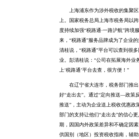
上海浦东作为涉外税收的集聚区域
上。国家税务总局上海市税务局以跨
度持续加强“税路通·一路沪航”跨境
来，“税路通”服务品牌成为了企业
清桂说，“税路通”平台可以查到很
业。彭清桂说：“公司在拓展海外业
上‘税路通’平台去查，很方便！”
在辽宁省大连市，税务部门推出的
好“走出去”。通过“定向推送—政策
推送”，主动为企业送上税收优惠政
部门的支持让他们“走出去”的信心
期，因国内外政策差异和不确定因素
供国别（地区）投资税收指南，辅助