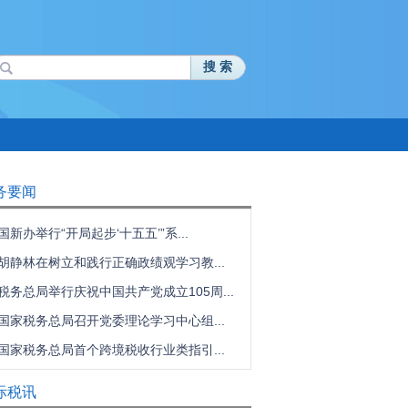
搜 索
务要闻
国新办举行“开局起步‘十五五’”系...
胡静林在树立和践行正确政绩观学习教...
税务总局举行庆祝中国共产党成立105周...
国家税务总局召开党委理论学习中心组...
国家税务总局首个跨境税收行业类指引...
际税讯