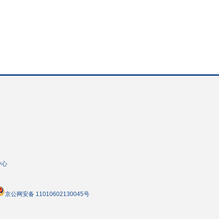
中心
京公网安备 11010602130045号