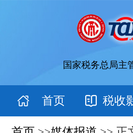
国家税务总局主
首页
税收
首页
>>
媒体报道
>> 正