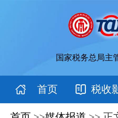
国家税务总局主
首页
税收
首页
>>
媒体报道
>> 正