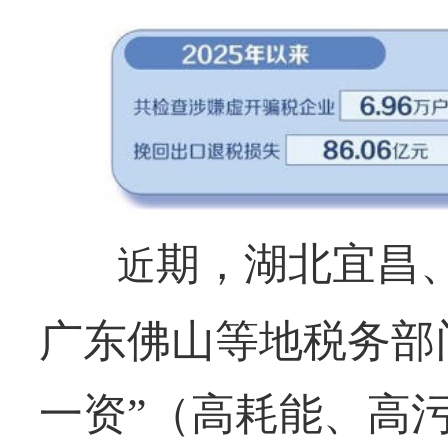
期，湖北宜昌
近
广东佛山等地税务部
一资”（高耗能、高