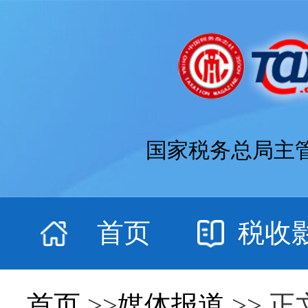
国家税务总局主
首页
税收
首页
>>
媒体报道
>> 正