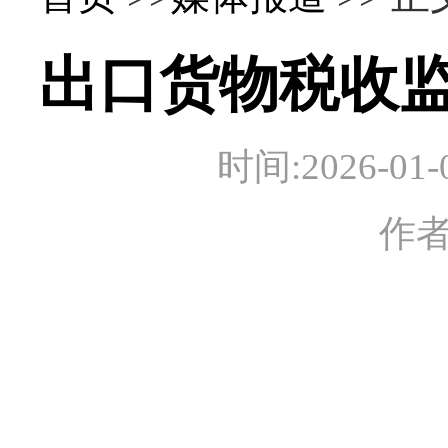
出口货物税收
时间:2026-
作