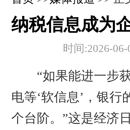
纳税信息成为
时间:2026-
“如果能进一步获
电等‘软信息’，银
个台阶。”这是经济