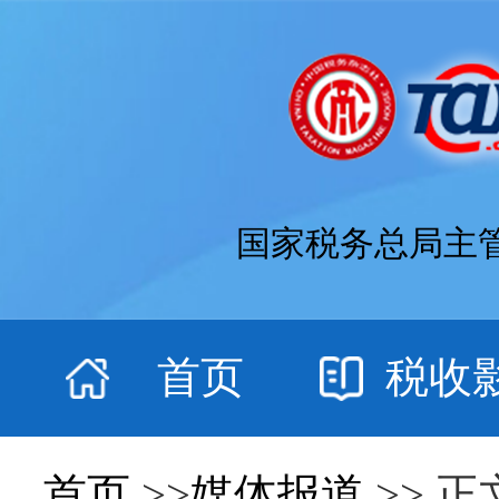
国家税务总局主
首页
税收
首页
>>
媒体报道
>> 正