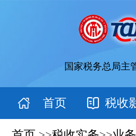
国家税务总局主
首页
税收
首页
>>
税收实务
>>
业